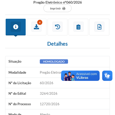
Pregão Eletrônico n°060/2026
Imprimir
4
Detalhes
Situação
HOMOLOGADO
Modalidade
Pregão Eletronico
Nº da Licitação
60/2026
Nº do Edital
3264/2026
Nº do Processo
12720/2026
Modo de
Aberto