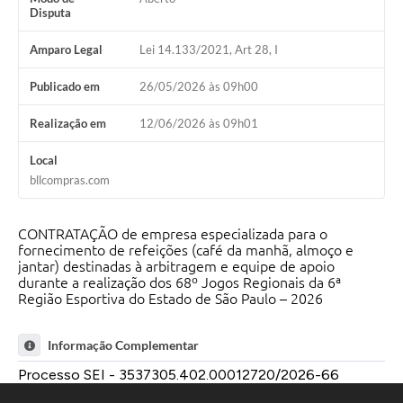
Disputa
Amparo Legal
Lei 14.133/2021, Art 28, I
Publicado em
26/05/2026 às 09h00
Realização em
12/06/2026 às 09h01
Local
bllcompras.com
CONTRATAÇÃO de empresa especializada para o
fornecimento de refeições (café da manhã, almoço e
jantar) destinadas à arbitragem e equipe de apoio
durante a realização dos 68º Jogos Regionais da 6ª
Região Esportiva do Estado de São Paulo – 2026
Informação Complementar
Processo SEI - 3537305.402.00012720/2026-66