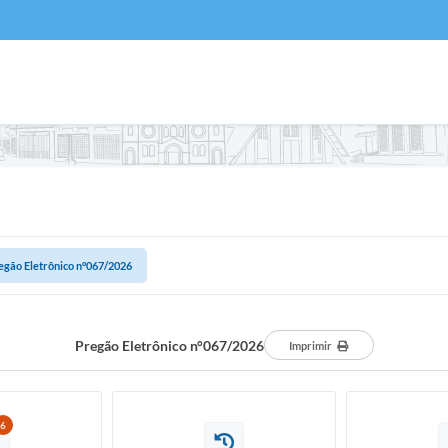
egão Eletrônico n°067/2026
Pregão Eletrônico n°067/2026
Imprimir
6