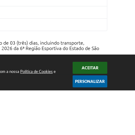
 03 (três) dias, incluindo transporte,
 2026 da 6ª Região Esportiva do Estado de São
ACEITAR
 com a nossa
Política de Cookies
e
PERSONALIZAR