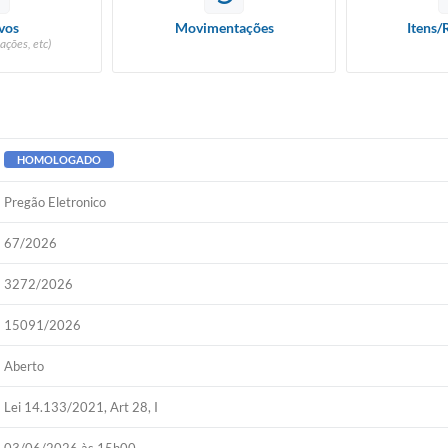
vos
Movimentações
Itens/
ações, etc)
HOMOLOGADO
Pregão Eletronico
67/2026
3272/2026
15091/2026
Aberto
Lei 14.133/2021, Art 28, I