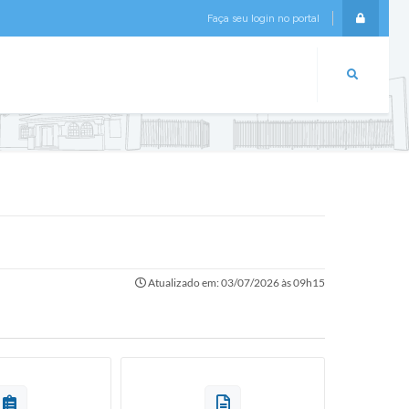
Faça seu login no portal
Login
Atualizado em: 03/07/2026 às 09h15