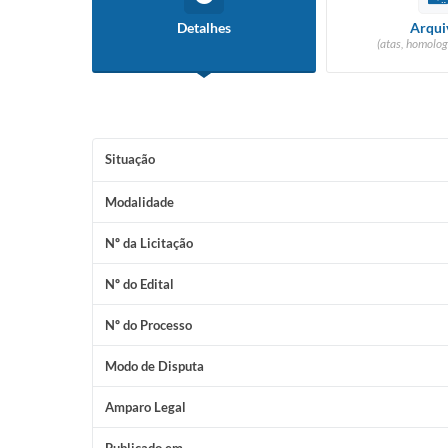
Detalhes
Arqui
(atas, homolog
Situação
Modalidade
Nº da Licitação
Nº do Edital
Nº do Processo
Modo de Disputa
Amparo Legal