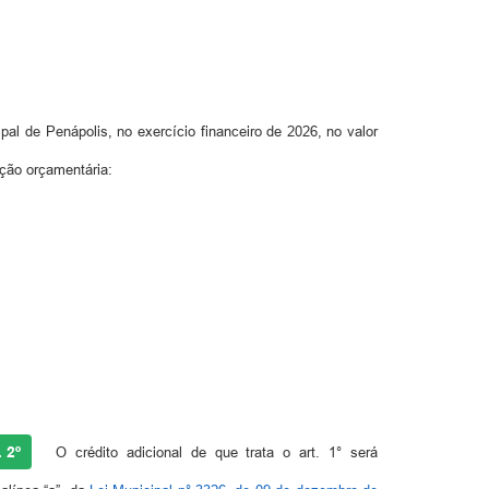
ipal de Penápolis, no exercício financeiro de 2026, no valor
ação orçamentária:
. 2º
O crédito adicional de que trata o art. 1° será