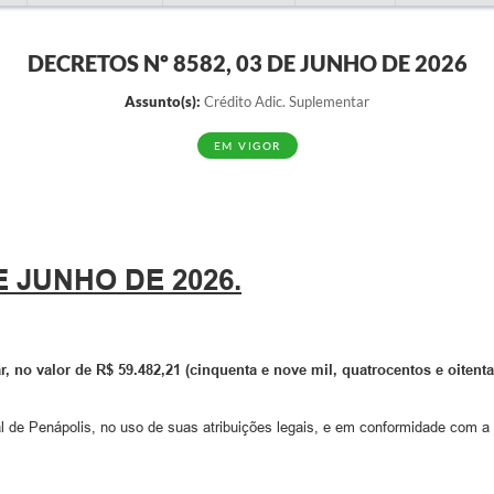
DECRETOS Nº 8582, 03 DE JUNHO DE 2026
Assunto(s):
Crédito Adic. Suplementar
EM VIGOR
E JUNHO DE 2026.
r, no valor de
R$ 59.482,21 (cinquenta e nove mil, quatrocentos e oitenta
al de Penápolis, no uso de suas atribuições legais, e em conformidade com a