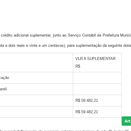
crédito adicional suplementar, junto ao Serviço Contábil da Prefeitura Munic
nta e dois reais e vinte e um centavos), para suplementação da seguinte dot
VLR A SUPLEMENTAR
R$
cação
ntil
R$ 59.482,21
R$ 59.482,21
Art