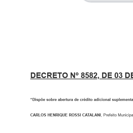
DECRETO Nº 8582, DE 03 D
“Dispõe sobre abertura de crédito adicional suplementa
CARLOS HENRIQUE ROSSI CATALANI
, Prefeito Municip