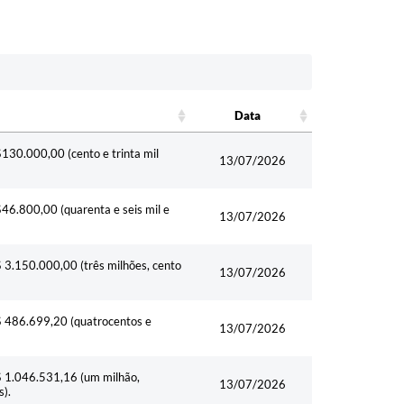
Data
Data
$130.000,00 (cento e trinta mil
13/07/2026
$46.800,00 (quarenta e seis mil e
13/07/2026
$ 3.150.000,00 (três milhões, cento
13/07/2026
R$ 486.699,20 (quatrocentos e
13/07/2026
R$ 1.046.531,16 (um milhão,
13/07/2026
s).