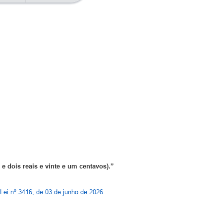
 e dois reais e vinte e um centavos).
”
Lei nº 3416, de 03 de junho de 2026
.