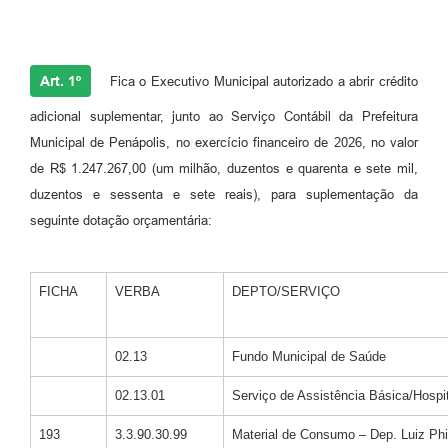
Art. 1º
Fica o Executivo Municipal autorizado a abrir crédito
adicional suplementar, junto ao Serviço Contábil da Prefeitura
Municipal de Penápolis, no exercício financeiro de 2026, no valor
de R$ 1.247.267,00 (um milhão, duzentos e quarenta e sete mil,
duzentos e sessenta e sete reais), para suplementação da
seguinte dotação orçamentária:
FICHA
VERBA
DEPTO/SERVIÇO
02.13
Fundo Municipal de Saúde
02.13.01
Serviço de Assistência Básica/Hospit
193
3.3.90.30.99
Material de Consumo – Dep. Luiz Phi