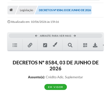
Legislação
DECRETOS Nº 8584, 03 DE JUNHO DE 2026
Atualizado em: 10/06/2026 às 15h16
ARRASTE PARA VER MAIS
DECRETOS Nº 8584, 03 DE JUNHO DE
2026
Assunto(s):
Crédito Adic. Suplementar
EM VIGOR