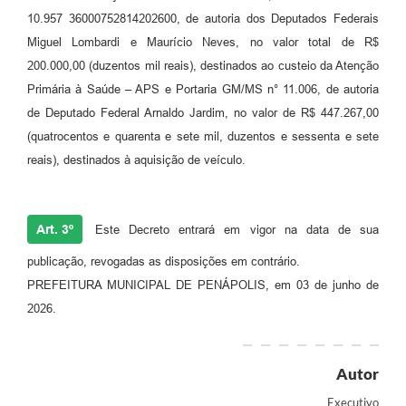
10.957 36000752814202600, de autoria dos Deputados Federais
Miguel Lombardi e Maurício Neves, no valor total de R$
200.000,00 (duzentos mil reais), destinados ao custeio da Atenção
Primária à Saúde – APS e Portaria GM/MS n° 11.006, de autoria
de Deputado Federal Arnaldo Jardim, no valor de R$ 447.267,00
(quatrocentos e quarenta e sete mil, duzentos e sessenta e sete
reais), destinados à aquisição de veículo.
Art. 3º
Este Decreto entrará em vigor na data de sua
publicação, revogadas as disposições em contrário.
PREFEITURA MUNICIPAL DE PENÁPOLIS, em 03 de junho de
2026.
Autor
Executivo