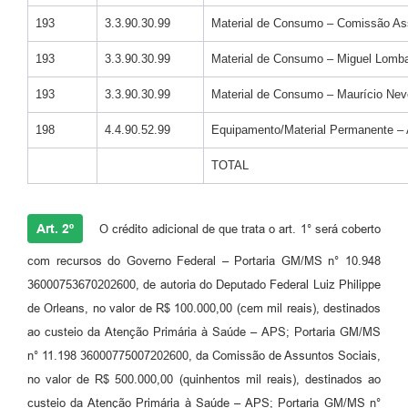
193
3.3.90.30.99
Material de Consumo – Comissão As
193
3.3.90.30.99
Material de Consumo – Miguel Lomba
193
3.3.90.30.99
Material de Consumo – Maurício Ne
198
4.4.90.52.99
Equipamento/Material Permanente – 
TOTAL
Art. 2º
O crédito adicional de que trata o art. 1° será coberto
com recursos do Governo Federal – Portaria GM/MS n° 10.948
36000753670202600, de autoria do Deputado Federal Luiz Philippe
de Orleans, no valor de R$ 100.000,00 (cem mil reais), destinados
ao custeio da Atenção Primária à Saúde – APS; Portaria GM/MS
n° 11.198 36000775007202600, da Comissão de Assuntos Sociais,
no valor de R$ 500.000,00 (quinhentos mil reais), destinados ao
custeio da Atenção Primária à Saúde – APS; Portaria GM/MS n°