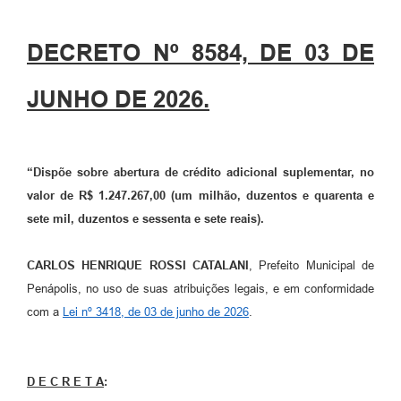
DECRETO Nº 8584, DE 03 DE
JUNHO DE 2026.
“Dispõe sobre abertura de crédito adicional suplementar, no
valor de
R$ 1.247.267,00 (um milhão, duzentos e quarenta e
sete mil, duzentos e sessenta e sete reais).
CARLOS HENRIQUE ROSSI CATALANI
, Prefeito Municipal de
Penápolis, no uso de suas atribuições legais, e em conformidade
com a
Lei nº 3418, de 03 de junho de 2026
.
D E C R E T A
: