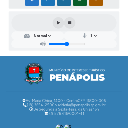
Av. Maria Chica, 1400 - Centro
CEP: 16300-005
(18) 3654-2500
ouvidoria@penapolis.sp.gov.br
De Segunda a Sexta-feira, da 8h às 16h
49.576.416/0001-41