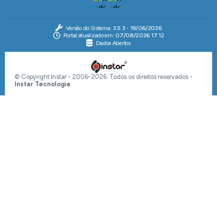
Versão do Sistema:
3.5.3 - 19/06/2026
Portal atualizado em:
07/08/2026 17:12
Dados Abertos
© Copyright Instar - 2006-2026. Todos os direitos reservados -
Instar Tecnologia