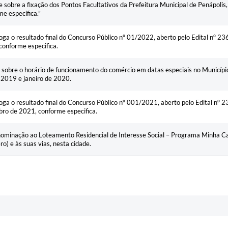
e sobre a fixação dos Pontos Facultativos da Prefeitura Municipal de Penápol
e especifica.”
ga o resultado final do Concurso Público nº 01/2022, aberto pelo Edital nº 23
conforme especifica.
 sobre o horário de funcionamento do comércio em datas especiais no Município
 2019 e janeiro de 2020.
ga o resultado final do Concurso Público nº 001/2021, aberto pelo Edital nº 
ro de 2021, conforme especifica.
ominação ao Loteamento Residencial de Interesse Social – Programa Minha C
o) e às suas vias, nesta cidade.
a