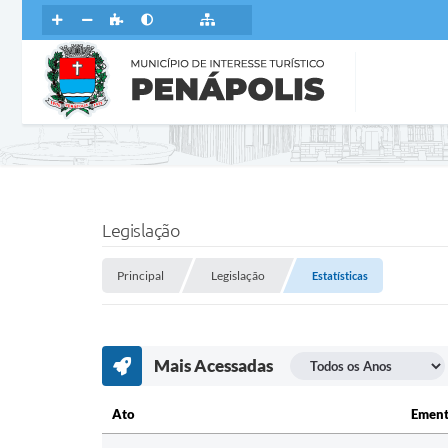
Legislação
Principal
Legislação
Estatísticas
Mais Acessadas
Ato
Emen
Ato
Ement