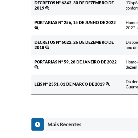
DECRETOS Nº 6342, 30 DE DEZEMBRO DE
“Dispõ
2019
conform
PORTARIAS Nº 256, 15 DE JUNHO DE 2022
Homolo
2022, 
DECRETOS Nº 6022, 26 DE DEZEMBRO DE
Dispõe
2018
ano de
PORTARIAS Nº 59, 28 DE JANEIRO DE 2022
Homolo
dezemb
Dá den
LEIS Nº 2351, 01 DE MARÇO DE 2019
Guerrer
Mais Recentes
Ato
Ement