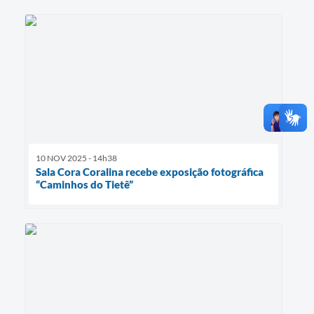
10 NOV 2025 - 14h38
Sala Cora Coralina recebe exposição fotográfica
“Caminhos do Tietê”