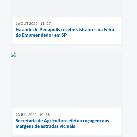
16 OUT 2025 - 11h27
Estande de Penápolis recebe visitantes na Feira
do Empreendedor em SP
23 JUN 2025 - 10h38
Secretaria de Agricultura efetua roçagem nas
margens de estradas vicinais