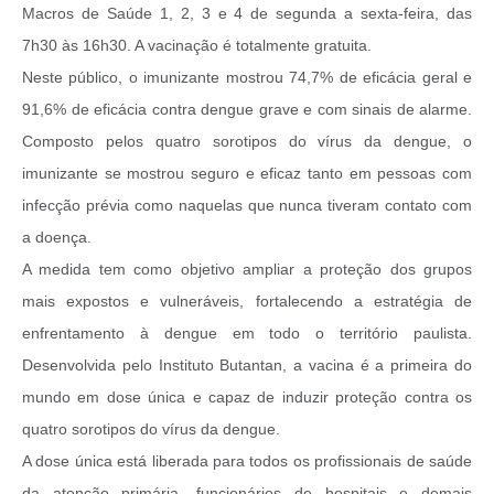
Macros de Saúde 1, 2, 3 e 4 de segunda a sexta-feira, das
7h30 às 16h30. A vacinação é totalmente gratuita.
Neste público, o imunizante mostrou 74,7% de eficácia geral e
91,6% de eficácia contra dengue grave e com sinais de alarme.
Composto pelos quatro sorotipos do vírus da dengue, o
imunizante se mostrou seguro e eficaz tanto em pessoas com
infecção prévia como naquelas que nunca tiveram contato com
a doença.
A medida tem como objetivo ampliar a proteção dos grupos
mais expostos e vulneráveis, fortalecendo a estratégia de
enfrentamento à dengue em todo o território paulista.
Desenvolvida pelo Instituto Butantan, a vacina é a primeira do
mundo em dose única e capaz de induzir proteção contra os
quatro sorotipos do vírus da dengue.
A dose única está liberada para todos os profissionais de saúde
da atenção primária, funcionários de hospitais e demais