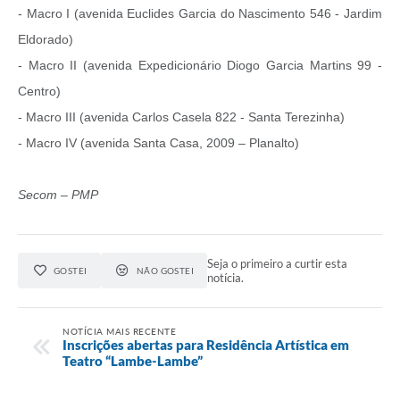
- Macro I (avenida Euclides Garcia do Nascimento 546 - Jardim
Eldorado)
- Macro II (avenida Expedicionário Diogo Garcia Martins 99 -
Centro)
- Macro III (avenida Carlos Casela 822 - Santa Terezinha)
- Macro IV (avenida Santa Casa, 2009 – Planalto)
Secom – PMP
Seja o primeiro a curtir esta
GOSTEI
NÃO GOSTEI
notícia.
NOTÍCIA MAIS RECENTE
Inscrições abertas para Residência Artística em
Teatro “Lambe-Lambe”