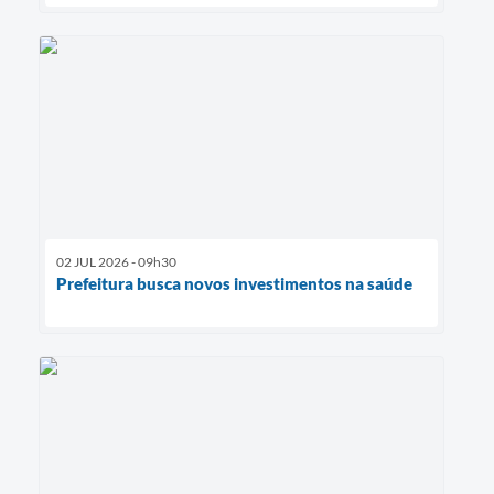
02 JUL 2026 - 09h30
Prefeitura busca novos investimentos na saúde