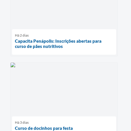
Há 2 dias
Capacita Penápolis: Inscrições abertas para
curso de pães nutritivos
Há 3 dias
Curso de docinhos para festa