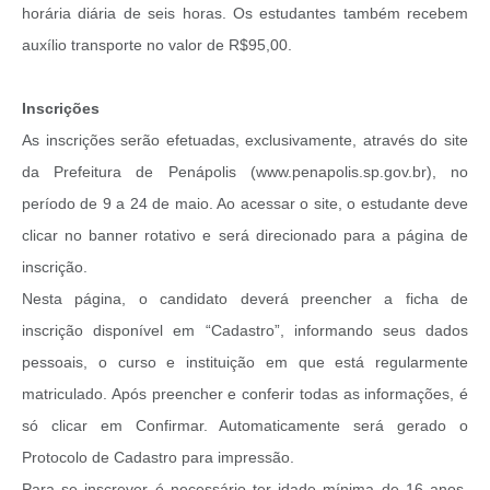
horária diária de seis horas. Os estudantes também recebem
auxílio transporte no valor de R$95,00.
Inscrições
As inscrições serão efetuadas, exclusivamente, através do site
da Prefeitura de Penápolis (www.penapolis.sp.gov.br), no
período de 9 a 24 de maio. Ao acessar o site, o estudante deve
clicar no banner rotativo e será direcionado para a página de
inscrição.
Nesta página, o candidato deverá preencher a ficha de
inscrição disponível em “Cadastro”, informando seus dados
pessoais, o curso e instituição em que está regularmente
matriculado. Após preencher e conferir todas as informações, é
só clicar em Confirmar. Automaticamente será gerado o
Protocolo de Cadastro para impressão.
Para se inscrever é necessário ter idade mínima de 16 anos,