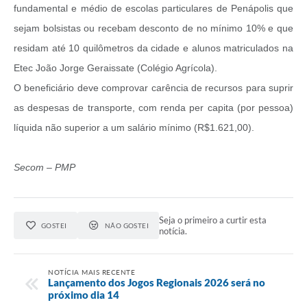
fundamental e médio de escolas particulares de Penápolis que
sejam bolsistas ou recebam desconto de no mínimo 10% e que
residam até 10 quilômetros da cidade e alunos matriculados na
Etec João Jorge Geraissate (Colégio Agrícola).
O beneficiário deve comprovar carência de recursos para suprir
as despesas de transporte, com renda per capita (por pessoa)
líquida não superior a um salário mínimo (R$1.621,00).
Secom – PMP
Seja o primeiro a curtir esta
GOSTEI
NÃO GOSTEI
notícia.
NOTÍCIA MAIS RECENTE
Lançamento dos Jogos Regionais 2026 será no
próximo dia 14