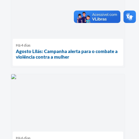
Há 4 dias
Agosto Lilás: Campanha alerta para o combate a
violência contra a mulher
Há 6 dias