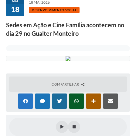
MAI
18 MAI 2026
18
DESENVOLVIMENTO SOCIAL
Sedes em Ação e Cine Família acontecem no
dia 29 no Gualter Monteiro
COMPARTILHAR