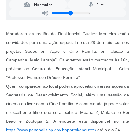
Moradores da região do Residencial Gualter Monteiro estão
convidados para uma ação especial no dia 29 de maio, com os
projetos Sedes em Ação e Cine Família, em alusão à
Campanha “Maio Laranja”. Os eventos estão marcados às 16h,
próximo ao Centro de Educação Infantil Municipal – Ceim
"Professor Francisco Dráusio Ferreira".
Quem comparecer ao local poderá aproveitar diversas ações da
Secretaria de Desenvolvimento Social, além uma sessão de
cinema ao livre com o Cine Família. A comunidade já pode votar
e escolher o filme que será exibido: Moana 2, Mufasa: o Rei
Leão e Zootopia 2. A enquete está disponível no site
https://www.penapolis.sp.gov.br/portal/enquete/
até o dia 24.