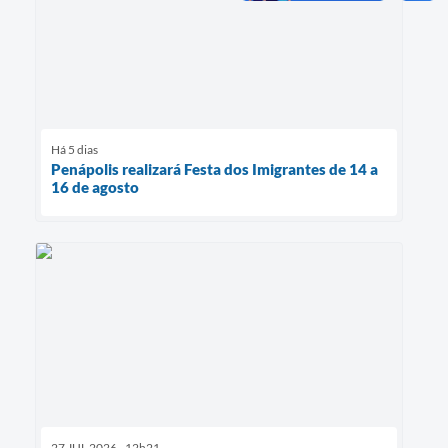
Há 5 dias
Penápolis realizará Festa dos Imigrantes de 14 a
16 de agosto
27 JUL 2026 - 12h21