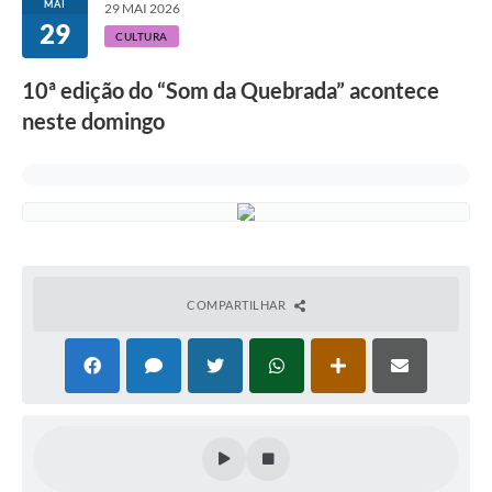
MAI
29 MAI 2026
29
CULTURA
10ª edição do “Som da Quebrada” acontece
neste domingo
COMPARTILHAR