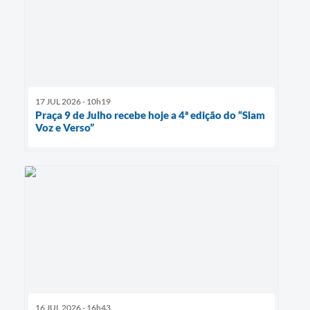
17 JUL 2026 - 10h19
Praça 9 de Julho recebe hoje a 4ª edição do “Slam
Voz e Verso”
16 JUL 2026 - 16h43