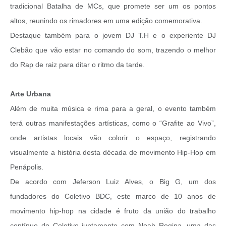
tradicional Batalha de MCs, que promete ser um os pontos
altos, reunindo os rimadores em uma edição comemorativa.
Destaque também para o jovem DJ T.H e o experiente DJ
Clebão que vão estar no comando do som, trazendo o melhor
do Rap de raiz para ditar o ritmo da tarde.
Arte Urbana
Além de muita música e rima para a geral, o evento também
terá outras manifestações artísticas, como o “Grafite ao Vivo”,
onde artistas locais vão colorir o espaço, registrando
visualmente a história desta década de movimento Hip-Hop em
Penápolis.
De acordo com Jeferson Luiz Alves, o Big G, um dos
fundadores do Coletivo BDC, este marco de 10 anos de
movimento hip-hop na cidade é fruto da união do trabalho
contínuo do Coletivo juntamente com Noah Regina, uma das