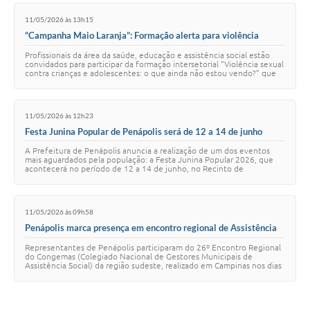
11/05/2026 às 13h15
“Campanha Maio Laranja”: Formação alerta para violência
contra crianças e adolescentes
Profissionais da área da saúde, educação e assistência social estão
convidados para participar da formação intersetorial “Violência sexual
contra crianças e adolescentes: o que ainda não estou vendo?” que
acontece nessa …
11/05/2026 às 12h23
Festa Junina Popular de Penápolis será de 12 a 14 de junho
A Prefeitura de Penápolis anuncia a realização de um dos eventos
mais aguardados pela população: a Festa Junina Popular 2026, que
acontecerá no período de 12 a 14 de junho, no Recinto de
Exposições “Prefeito Jandira Tren…
11/05/2026 às 09h58
Penápolis marca presença em encontro regional de Assistência
Social
Representantes de Penápolis participaram do 26º Encontro Regional
do Congemas (Colegiado Nacional de Gestores Municipais de
Assistência Social) da região sudeste, realizado em Campinas nos dias
7 e 8. O evento reuniu cer…