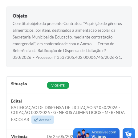
Objeto
Constitui objeto do presente Contrato a “Aquisição de gêneros
alimentícios, por item, destinados à alimentação escolar da
Secretaria Municipal de Educação, mediante contratação
emergencial”, em conformidade com o Anexo I – Termo de
Referência da Ratificação de Dispensa de Licitação nº
050/2026 – Processo n° 3537305.402.00006745/2026-21.
Situação
VIGENTE
Edital
RATIFICAÇÃO DE DISPENSA DE LICITAÇÃO Nº 050/2026 -
COTAÇÃO 002/2026 - GENEROS ALIMENTICIOS - MERENDA
ESCOLAR
Acessar
Vigência
De 25/05/2026 à 25/08/2026