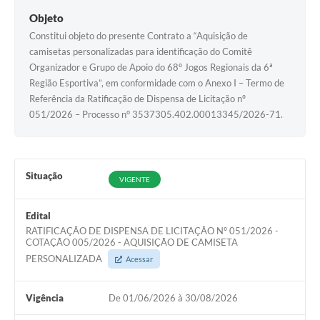
Objeto
Constitui objeto do presente Contrato a “Aquisição de
camisetas personalizadas para identificação do Comitê
Organizador e Grupo de Apoio do 68º Jogos Regionais da 6ª
Região Esportiva”, em conformidade com o Anexo I – Termo de
Referência da Ratificação de Dispensa de Licitação nº
051/2026 – Processo n° 3537305.402.00013345/2026-71.
Situação
VIGENTE
Edital
RATIFICAÇÃO DE DISPENSA DE LICITAÇÃO Nº 051/2026 -
COTAÇÃO 005/2026 - AQUISIÇÃO DE CAMISETA
PERSONALIZADA
Acessar
Vigência
De 01/06/2026 à 30/08/2026