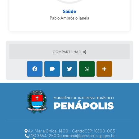
Saúde
Pablo Ambrósio Ianela
COMPARTILHAR
Av. Maria Chica, 1400 - Centro
CEP: 16300-005
(18) 3654-2500
ouvidoria@penapolis.sp.gov.br