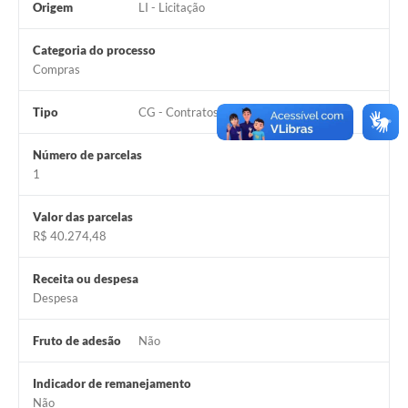
Origem
LI - Licitação
Categoria do processo
Compras
Tipo
CG - Contratos Gerais/Outros
Número de parcelas
1
Valor das parcelas
R$ 40.274,48
Receita ou despesa
Despesa
Fruto de adesão
Não
Indicador de remanejamento
Não