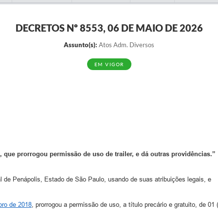
DECRETOS Nº 8553, 06 DE MAIO DE 2026
Assunto(s):
Atos Adm. Diversos
EM VIGOR
, que prorrogou permissão de uso de trailer, e dá outras providências.”
al de Penápolis, Estado de São Paulo, usando de suas atribuições legais, e
bro de 2018
, prorrogou a permissão de uso, a título precário e gratuito, de 01 (