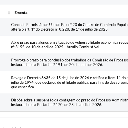
Ementa
Ementa
Concede Permissão de Uso do Box nº 20 do Centro de Comércio Popular à
altera o art. 1º do Decreto nº 8.228, de 1º de julho de 2025.
Abre prazo para alunos em situação de vulnerabilidade econômica reque
nº 3155, de 10 de abril de 2025 - Auxílio Combustível.
Prorroga o prazo para conclusão dos trabalhos da Comissão de Processo
instaurada pela Portaria nº 191, de 20 de maio de 2026.
Revoga o Decreto 8635 de 15 de julho de 2026 e retifica o item 11 do a
julho de 1994, que declarou de utilidade pública, para fins de desapropri
que especifica.
Dispõe sobre a suspensão da contagem do prazo do Processo Administr
instaurado pela Portaria nº 170, de 28 de abril de 2026.