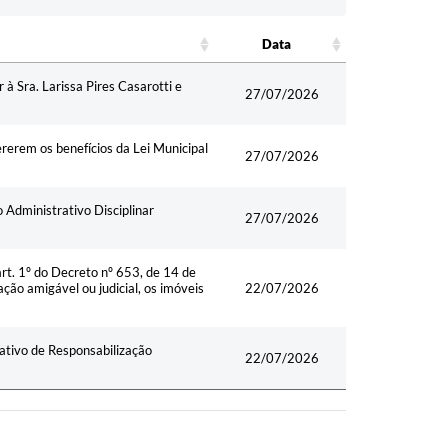
Data
Data
 Sra. Larissa Pires Casarotti e
27/07/2026
rerem os benefícios da Lei Municipal
27/07/2026
 Administrativo Disciplinar
27/07/2026
rt. 1º do Decreto nº 653, de 14 de
ação amigável ou judicial, os imóveis
22/07/2026
ativo de Responsabilização
22/07/2026