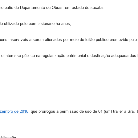
no pátio do Departamento de Obras, em estado de sucata;
 utilizado pelo permissionário há anos;
 bens inservíveis a serem alienados por meio de leilão público promovido pelo
 o interesse público na regularização patrimonial e destinação adequada dos 
ezembro de 2018
, que prorrogou a permissão de uso de 01 (um) trailer à Sra. T
ublicação.