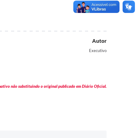
Autor
Executivo
tivo não substituindo o original publicado em Diário Oficial.