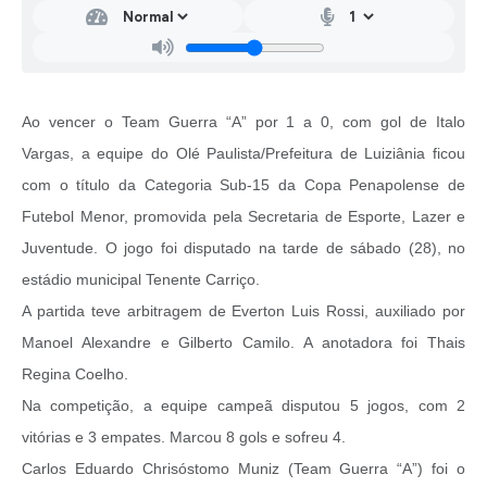
Ao vencer o Team Guerra “A” por 1 a 0, com gol de Italo
Vargas, a equipe do Olé Paulista/Prefeitura de Luiziânia ficou
com o título da Categoria Sub-15 da Copa Penapolense de
Futebol Menor, promovida pela Secretaria de Esporte, Lazer e
Juventude. O jogo foi disputado na tarde de sábado (28), no
estádio municipal Tenente Carriço.
A partida teve arbitragem de Everton Luis Rossi, auxiliado por
Manoel Alexandre e Gilberto Camilo. A anotadora foi Thais
Regina Coelho.
Na competição, a equipe campeã disputou 5 jogos, com 2
vitórias e 3 empates. Marcou 8 gols e sofreu 4.
Carlos Eduardo Chrisóstomo Muniz (Team Guerra “A”) foi o