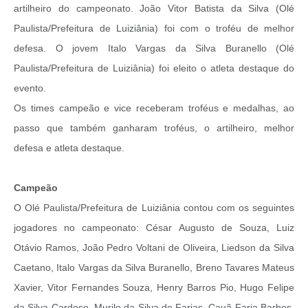
artilheiro do campeonato. João Vitor Batista da Silva (Olé
Paulista/Prefeitura de Luiziânia) foi com o troféu de melhor
defesa. O jovem Italo Vargas da Silva Buranello (Olé
Paulista/Prefeitura de Luiziânia) foi eleito o atleta destaque do
evento.
Os times campeão e vice receberam troféus e medalhas, ao
passo que também ganharam troféus, o artilheiro, melhor
defesa e atleta destaque.
Campeão
O Olé Paulista/Prefeitura de Luiziânia contou com os seguintes
jogadores no campeonato: César Augusto de Souza, Luiz
Otávio Ramos, João Pedro Voltani de Oliveira, Liedson da Silva
Caetano, Italo Vargas da Silva Buranello, Breno Tavares Mateus
Xavier, Vitor Fernandes Souza, Henry Barros Pio, Hugo Felipe
da Silva Cardoso, Murilo da Silva de Farias, Cauã Faria Barbos,