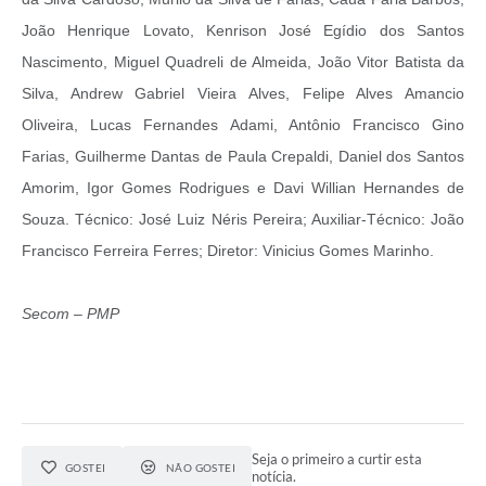
João Henrique Lovato, Kenrison José Egídio dos Santos
Nascimento, Miguel Quadreli de Almeida, João Vitor Batista da
Silva, Andrew Gabriel Vieira Alves, Felipe Alves Amancio
Oliveira, Lucas Fernandes Adami, Antônio Francisco Gino
Farias, Guilherme Dantas de Paula Crepaldi, Daniel dos Santos
Amorim, Igor Gomes Rodrigues e Davi Willian Hernandes de
Souza. Técnico: José Luiz Néris Pereira; Auxiliar-Técnico: João
Francisco Ferreira Ferres; Diretor: Vinicius Gomes Marinho.
Secom – PMP
Seja o primeiro a curtir esta
GOSTEI
NÃO GOSTEI
notícia.