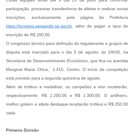
participação, processar transferência de atletas e realizar novas
inscrições, exclusivamente pela página da Prefeitura
https://torneios.penapolis.sp.gov.br
, além de pagar a taxa de
inscrição de R$ 200,00.
O congresso técnico para definição do regulamento e grupos de
disputa está marcado para o dia 5 de agosto, às 19h30, na
Secretaria de Desenvolvimento Econômico, que fica na avenida
Marginal Maria Chica, 1.415, Centro. O início da competição
está previsto para a segunda quinzena de agosto.
Além de troféus e medalhas, os campeões e vice receberão,
respectivamente, R$ 2.200,00 e R$ 1.300,00. O artilheiro,
melhor goleiro e atleta destaque receberão troféus e R$ 250,00
cada.
Primeira Divisão