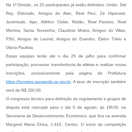
Na 1ª Divisão, os 20 participantes já estão definidos: União, Del
Rey, Eldorado, Amigos do Alan, Real Pevi, Zé Hiperved,
Juventude, Ajax, Atlético Clube, Matão, Real Paraíso, Real
Mentira, Santa Terezinha, Claudinei Motos, Amigos do Villas,
PSG, Amigos do Leonel, Amigos do Evandro, Eletro Tókio e
Olaria Paulista.
Essas equipes terão até o dia 29 de julho para confirmar
participação, processar transferência de atletas e realizar novas
inscrições, exclusivamente pela página da Prefeitura
https://torneios.penapolis.sp.gov.br
. A taxa de inscrição também
será de R$ 200,00.
O congresso técnico para definição do regulamento e grupos de
disputa está marcado para o dia 5 de agosto, às 19h30, na
Secretaria de Desenvolvimento Econômico, que fica na avenida
Marginal Maria Chica, 1.415, Centro. O início da competição