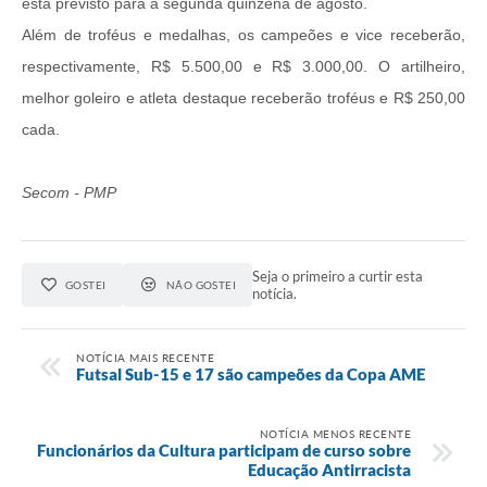
está previsto para a segunda quinzena de agosto.
Além de troféus e medalhas, os campeões e vice receberão,
respectivamente, R$ 5.500,00 e R$ 3.000,00. O artilheiro,
melhor goleiro e atleta destaque receberão troféus e R$ 250,00
cada.
Secom - PMP
Seja o primeiro a curtir esta
GOSTEI
NÃO GOSTEI
notícia.
NOTÍCIA MAIS RECENTE
Futsal Sub-15 e 17 são campeões da Copa AME
NOTÍCIA MENOS RECENTE
Funcionários da Cultura participam de curso sobre
Educação Antirracista