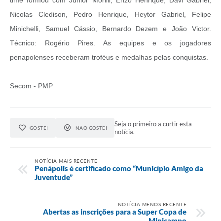
Nicolas Cledison, Pedro Henrique, Heytor Gabriel, Felipe
Minichelli, Samuel Cássio, Bernardo Dezem e João Victor.
Técnico: Rogério Pires. As equipes e os jogadores
penapolenses receberam troféus e medalhas pelas conquistas.
Secom - PMP
Seja o primeiro a curtir esta
GOSTEI
NÃO GOSTEI
notícia.
NOTÍCIA MAIS RECENTE
Penápolis é certificado como “Município Amigo da
Juventude”
NOTÍCIA MENOS RECENTE
Abertas as inscrições para a Super Copa de
Minicampo