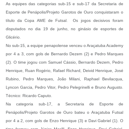
As equipes das categorias sub-15 e sub-17 da Secretaria de
Esporte de Penápolis/Projeto Garotos de Ouro conquistaram o
título da Copa AME de Futsal. Os jogos decisivos foram
disputados no dia 19 de junho, no ginásio de esportes de
Glicério.
No sub-15, a equipe penapolense venceu o Araçatuba Academy
por 4 a 3, com gols de Bernardo Dezem (2) e Pedro Marques
(2). O time jogou com Samuel Cássio, Bernardo Dezem, Pedro
Henrique, Ruan Rogério, Rafael Richard, Deivid Henrique, José
Rubino, Pedro Marques, João Milani, Raphael Bevilacqua,
Lyncon Garcia, Pedro Vitor, Pedro Pelegrinelli e Bruno Augusto.
Técnico: Ricardo Caputo.
Na categoria sub-17, a Secretaria de Esporte de
Penápolis/Projeto Garotos de Ouro bateu o Araçatuba Futsal
por 4 a 2, com gols de Enzo Henrique (3) e Davi Gabriel (1). O
time formou com Júnior Morilli, Enzo Henrique, Davi Gabriel,