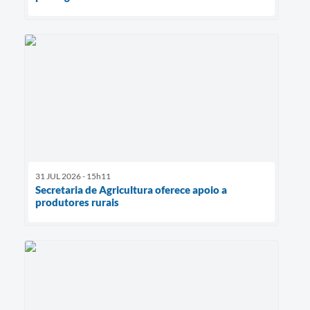
31 JUL 2026 - 15h11
Secretaria de Agricultura oferece apoio a
produtores rurais