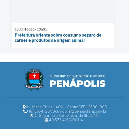
16 JUN 2026 - 13h31
Prefeitura orienta sobre consumo seguro de
carnes e produtos de origem animal
Av. Maria Chica, 1400 - Centro
CEP: 16300-005
(18) 3654-2500
ouvidoria@penapolis.sp.gov.br
De Segunda a Sexta-feira, da 8h às 16h
49.576.416/0001-41