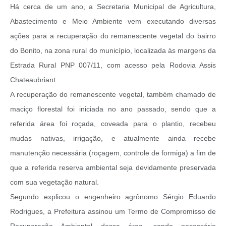
Há cerca de um ano, a Secretaria Municipal de Agricultura,
Abastecimento e Meio Ambiente vem executando diversas
ações para a recuperação do remanescente vegetal do bairro
do Bonito, na zona rural do município, localizada às margens da
Estrada Rural PNP 007/11, com acesso pela Rodovia Assis
Chateaubriant.
A recuperação do remanescente vegetal, também chamado de
maciço florestal foi iniciada no ano passado, sendo que a
referida área foi roçada, coveada para o plantio, recebeu
mudas nativas, irrigação, e atualmente ainda recebe
manutenção necessária (roçagem, controle de formiga) a fim de
que a referida reserva ambiental seja devidamente preservada
com sua vegetação natural.
Segundo explicou o engenheiro agrônomo Sérgio Eduardo
Rodrigues, a Prefeitura assinou um Termo de Compromisso de
Recuperação Ambiental dessa área, sendo necessário