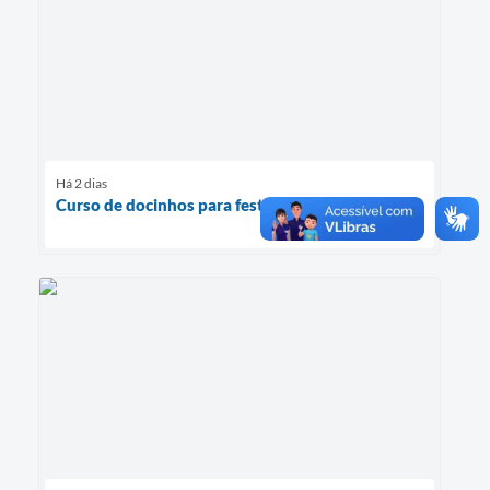
Há 2 dias
Curso de docinhos para festa