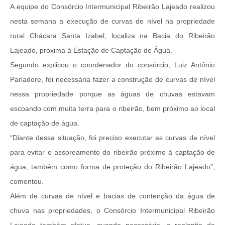
A equipe do Consórcio Intermunicipal Ribeirão Lajeado realizou
nesta semana a execução de curvas de nível na propriedade
rural Chácara Santa Izabel, localiza na Bacia do Ribeirão
Lajeado, próxima à Estação de Captação de Água.
Segundo explicou o coordenador do consórcio, Luiz Antônio
Parladore, foi necessária fazer a construção de curvas de nível
nessa propriedade porque as águas de chuvas estavam
escoando com muita terra para o ribeirão, bem próximo ao local
de captação de água.
“Diante dessa situação, foi preciso executar as curvas de nível
para evitar o assoreamento do ribeirão próximo à captação de
água, também como forma de proteção do Ribeirão Lajeado”,
comentou.
Além de curvas de nível e bacias de contenção da água de
chuva nas propriedades, o Consórcio Intermunicipal Ribeirão
Lajeado também efetua, quando necessário, o replantio de