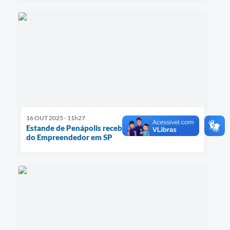
16 OUT 2025 - 11h27
Estande de Penápolis recebe visitantes na Feira
do Empreendedor em SP