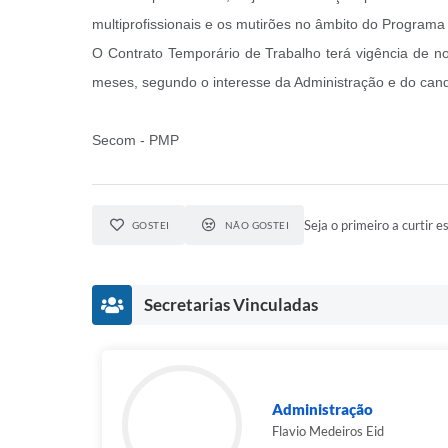
multiprofissionais e os mutirões no âmbito do Programa
O Contrato Temporário de Trabalho terá vigência de n
meses, segundo o interesse da Administração e do cand
Secom - PMP
Seja o primeiro a curtir es
GOSTEI
NÃO GOSTEI
Secretarias Vinculadas
Administração
Flavio Medeiros Eid