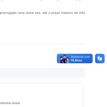
 prorrogado uma única vez, até o prazo máximo de três
mbrósio Ianela