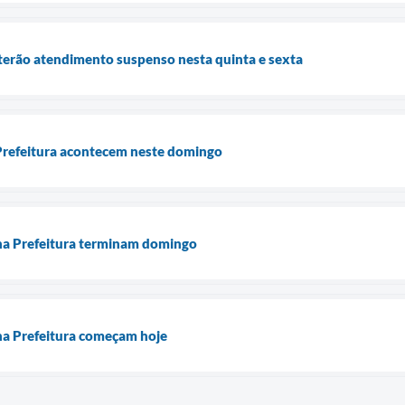
terão atendimento suspenso nesta quinta e sexta
 Prefeitura acontecem neste domingo
 na Prefeitura terminam domingo
 na Prefeitura começam hoje