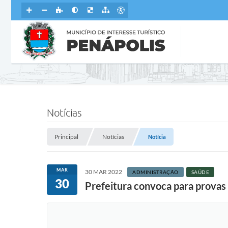
Notícias
Principal
Notícias
Notícia
MAR
30 MAR 2022
ADMINISTRAÇÃO
SAÚDE
30
Prefeitura convoca para provas