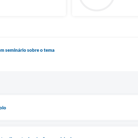
em seminário sobre o tema
olo