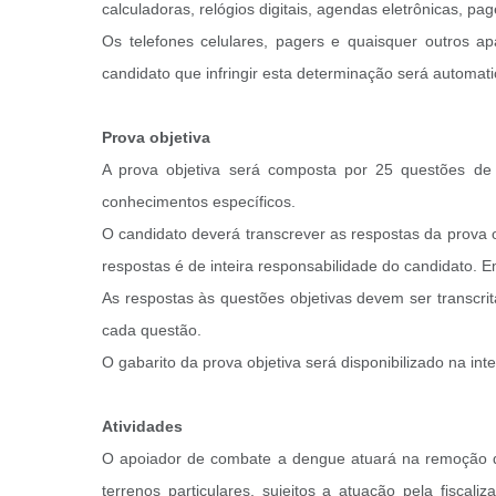
calculadoras, relógios digitais, agendas eletrônicas, pa
Os telefones celulares, pagers e quaisquer outros 
candidato que infringir esta determinação será automat
Prova objetiva
A prova objetiva será composta por 25 questões de 
conhecimentos específicos.
O candidato deverá transcrever as respostas da prova o
respostas é de inteira responsabilidade do candidato. E
As respostas às questões objetivas devem ser transcrit
cada questão.
O gabarito da prova objetiva será disponibilizado na inte
Atividades
O apoiador de combate a dengue atuará na remoção de
terrenos particulares, sujeitos a atuação pela fisc