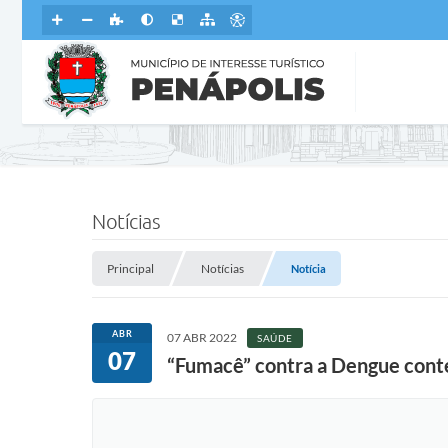
Notícias
Principal
Notícias
Notícia
ABR
07 ABR 2022
SAÚDE
07
“Fumacê” contra a Dengue cont