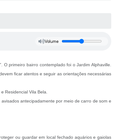
Volume
 primeiro bairro contemplado foi o Jardim Alphaville.
devem ficar atentos e seguir as orientações necessárias
e Residencial Vila Bela.
ão avisados antecipadamente por meio de carro de som e
proteger ou guardar em local fechado aquários e gaiolas