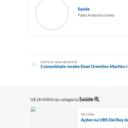
Saúde
Pablo Ambrósio Ianela
NOTÍCIA MAIS RECENTE
Comunidade recebe Emei Orentino Martins r
Saúde
VEJA MAIS da categoria
Há 2 dias
Ações na UBS Del Rey 