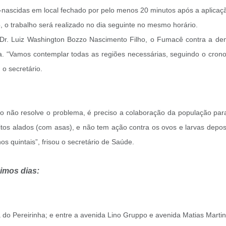
nascidas em local fechado por pelo menos 20 minutos após a aplicação
, o trabalho será realizado no dia seguinte no mesmo horário.
 Dr. Luiz Washington Bozzo Nascimento Filho, o Fumacê contra a den
 “Vamos contemplar todas as regiões necessárias, seguindo o cronogr
 o secretário.
o não resolve o problema, é preciso a colaboração da população par
os alados (com asas), e não tem ação contra os ovos e larvas deposi
s quintais”, frisou o secretário de Saúde.
imos dias:
 do Pereirinha; e entre a avenida Lino Gruppo e avenida Matias Martin