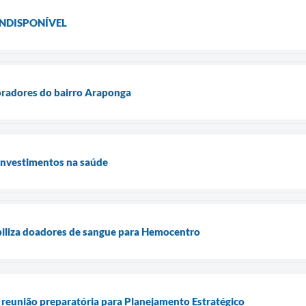
INDISPONÍVEL
radores do bairro Araponga
 investimentos na saúde
biliza doadores de sangue para Hemocentro
 reunião preparatória para Planejamento Estratégico