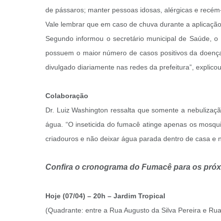
de pássaros; manter pessoas idosas, alérgicas e recém-
Vale lembrar que em caso de chuva durante a aplicação
Segundo informou o secretário municipal de Saúde, o
possuem o maior número de casos positivos da doença.
divulgado diariamente nas redes da prefeitura”, explicou
Colaboração
Dr. Luiz Washington ressalta que somente a nebulizaçã
água. “O inseticida do fumacê atinge apenas os mosquit
criadouros e não deixar água parada dentro de casa e no
Confira o cronograma do Fumacê para os próx
Hoje (07/04) – 20h – Jardim Tropical
(Quadrante: entre a Rua Augusto da Silva Pereira e Rua