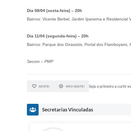
Dia 08/04 (sexta-feira) – 20h
Bairros: Vicente Berbel, Jardim Ipanema e Residencial V
Dia 11/04 (segunda-feira) – 20h
Bairros: Parque dos Girassóis, Portal dos Flamboyans, 
Secom – PMP
Seja o primeiro a curtir es
GOSTEI
NÃO GOSTEI
Secretarias Vinculadas