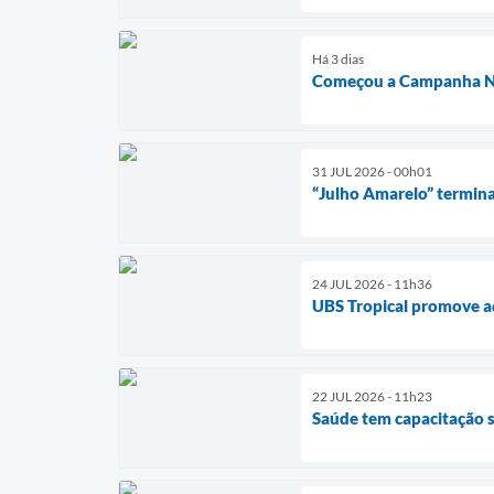
Há 3 dias
Começou a Campanha Na
31 JUL 2026 - 00h01
“Julho Amarelo” termina
24 JUL 2026 - 11h36
UBS Tropical promove a
22 JUL 2026 - 11h23
Saúde tem capacitação s