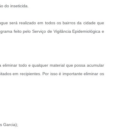
 do inseticida.
gue será realizado em todos os bairros da cidade que
ama feito pelo Serviço de Vigilância Epidemiológica e
a eliminar todo e qualquer material que possa acumular
tados em recipientes. Por isso é importante eliminar os
s Garcia);