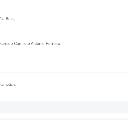
ila Bela;
Haroldo Camilo e Antonio Ferreira.
ta notícia.