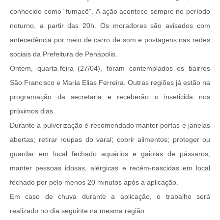
conhecido como “fumacê”. A ação acontece sempre no período
noturno, a partir das 20h. Os moradores são avisados com
antecedência por meio de carro de som e postagens nas redes
sociais da Prefeitura de Penápolis.
Ontem, quarta-feira (27/04), foram contemplados os bairros
São Francisco e Maria Elias Ferreira. Outras regiões já estão na
programação da secretaria e receberão o inseticida nos
próximos dias.
Durante a pulverização é recomendado manter portas e janelas
abertas; retirar roupas do varal; cobrir alimentos; proteger ou
guardar em local fechado aquários e gaiolas de pássaros;
manter pessoas idosas, alérgicas e recém-nascidas em local
fechado por pelo menos 20 minutos após a aplicação.
Em caso de chuva durante a aplicação, o trabalho será
realizado no dia seguinte na mesma região.