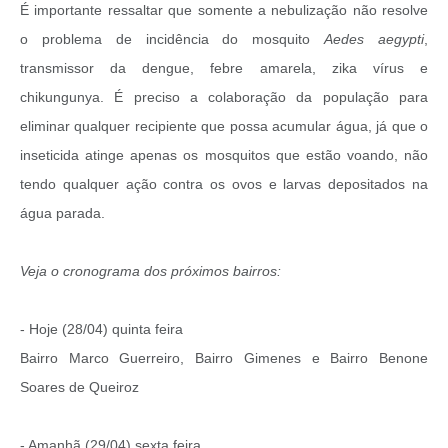
É importante ressaltar que somente a nebulização não resolve
o problema de incidência do mosquito
Aedes aegypti
,
transmissor da dengue, febre amarela, zika vírus e
chikungunya. É preciso a colaboração da população para
eliminar qualquer recipiente que possa acumular água, já que o
inseticida atinge apenas os mosquitos que estão voando, não
tendo qualquer ação contra os ovos e larvas depositados na
água parada.
Veja o cronograma dos próximos bairros:
- Hoje (28/04) quinta feira
Bairro Marco Guerreiro, Bairro Gimenes e Bairro Benone
Soares de Queiroz
- Amanhã (29/04) sexta feira