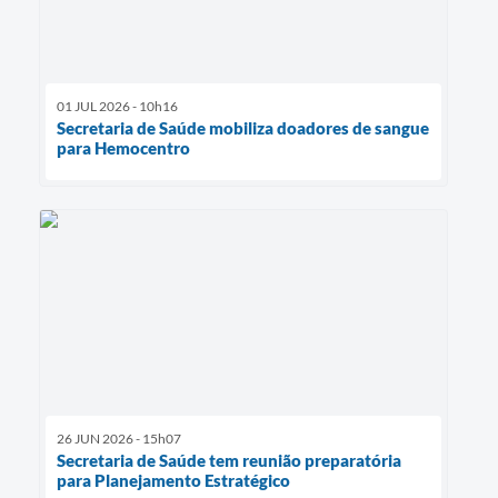
01 JUL 2026 - 10h16
Secretaria de Saúde mobiliza doadores de sangue
para Hemocentro
26 JUN 2026 - 15h07
Secretaria de Saúde tem reunião preparatória
para Planejamento Estratégico