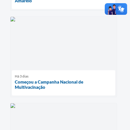
Amarelo
Há 3 dias
Começou a Campanha Nacional de
Multivacinação