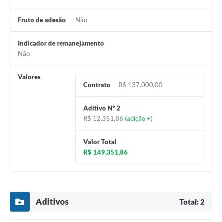
Fruto de adesão
Não
Indicador de remanejamento
Não
Valores
Contrato
R$ 137.000,00
Aditivo Nº 2
R$ 12.351,86
(adição +)
Valor Total
R$ 149.351,86
Aditivos
Total: 2