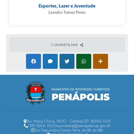
Esportes, Lazer e Juventude
Leandro Tomaz Perez
COMPARTILHAR
Av. Maria Chica, 1400 - Centro
CEP: 16300-005
(18) 3654-2500
ouvidoria@penapolis.sp.gov.br
De Segunda a Sexta-feira, da 8h às 16h