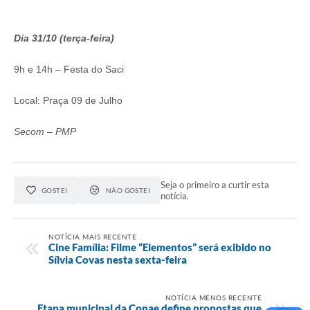
Dia 31/10 (terça-feira)
9h e 14h – Festa do Saci
Local: Praça 09 de Julho
Secom – PMP
Seja o primeiro a curtir esta
GOSTEI
NÃO GOSTEI
notícia.
NOTÍCIA MAIS RECENTE
Cine Família: Filme “Elementos” será exibido no
Sílvia Covas nesta sexta-feira
NOTÍCIA MENOS RECENTE
Etapa municipal da Conae define propostas que