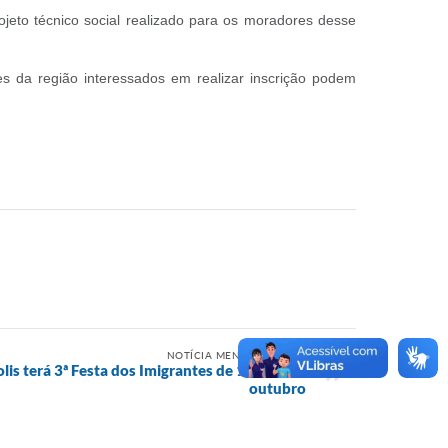
ojeto técnico social realizado para os moradores desse
es da região interessados em realizar inscrição podem
NOTÍCIA MENOS RECENTE
is terá 3ª Festa dos Imigrantes de 11 a 13 de
outubro