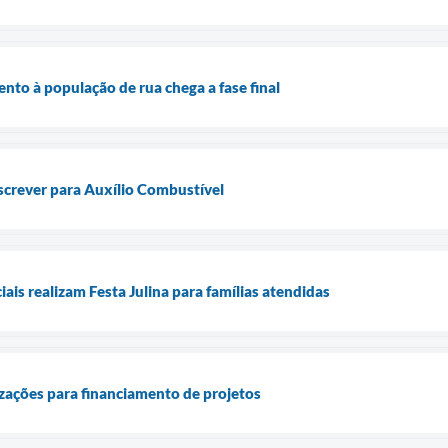
nto à população de rua chega a fase final
screver para Auxílio Combustível
ais realizam Festa Julina para famílias atendidas
ações para financiamento de projetos