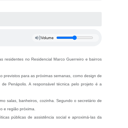
Volume
as residentes no Residencial Marco Guerreiro e bairros
ão previstos para as próximas semanas, como design de
 de Penápolis. A responsável técnica pelo projeto é a
omo salas, banheiros, cozinha. Segundo o secretário de
o e região próxima.
icas públicas de assistência social e aproximá-las da