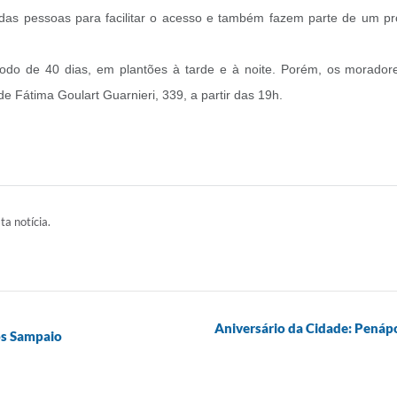
sa das pessoas para facilitar o acesso e também fazem parte de um pr
íodo de 40 dias, em plantões à tarde e à noite. Porém, os morador
de Fátima Goulart Guarnieri, 339, a partir das 19h.
ta notícia.
Aniversário da Cidade: Penápol
los Sampaio