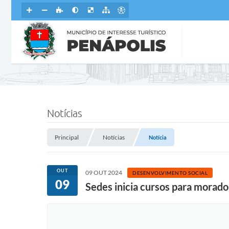
Notícias
Principal
Notícias
Notícia
OUT
09 OUT 2024
DESENVOLVIMENTO SOCIAL
09
Sedes inicia cursos para morad