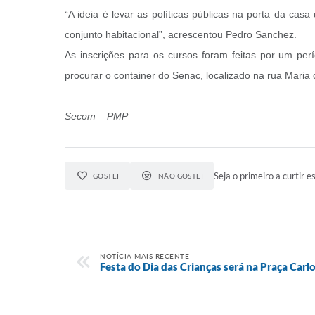
“A ideia é levar as políticas públicas na porta da ca
conjunto habitacional”, acrescentou Pedro Sanchez.
As inscrições para os cursos foram feitas por um per
procurar o container do Senac, localizado na rua Maria 
Secom – PMP
Seja o primeiro a curtir es
GOSTEI
NÃO GOSTEI
NOTÍCIA MAIS RECENTE
Festa do Dia das Crianças será na Praça Car