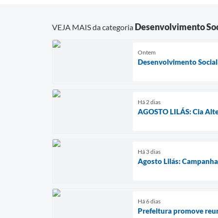
Desenvolvimento Soc
VEJA MAIS da categoria
Ontem
Desenvolvimento Social
Há 2 dias
AGOSTO LILÁS: Cia Alter
Há 3 dias
Agosto Lilás: Campanha 
Há 6 dias
Prefeitura promove reu