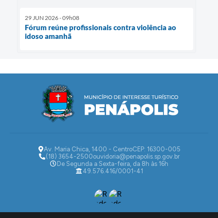
29 JUN 2026 - 09h08
Fórum reúne profissionais contra violência ao
idoso amanhã
Av. Maria Chica, 1400 - Centro
CEP: 16300-005
(18) 3654-2500
ouvidoria@penapolis.sp.gov.br
De Segunda a Sexta-feira, da 8h às 16h
49.576.416/0001-41