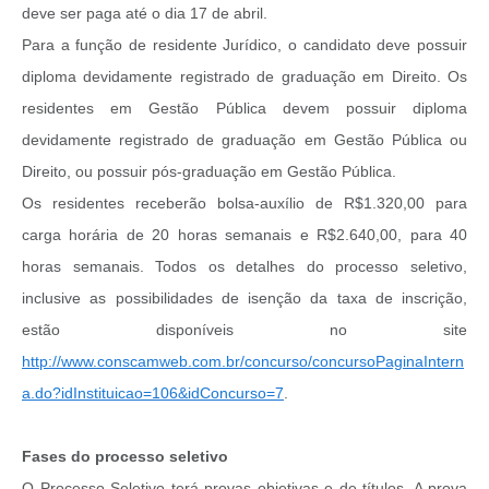
deve ser paga até o dia 17 de abril.
Para a função de residente Jurídico, o candidato deve possuir
diploma devidamente registrado de graduação em Direito. Os
residentes em Gestão Pública devem possuir diploma
devidamente registrado de graduação em Gestão Pública ou
Direito, ou possuir pós-graduação em Gestão Pública.
Os residentes receberão bolsa-auxílio de R$1.320,00 para
carga horária de 20 horas semanais e R$2.640,00, para 40
horas semanais. Todos os detalhes do processo seletivo,
inclusive as possibilidades de isenção da taxa de inscrição,
estão disponíveis no site
http://www.conscamweb.com.br/concurso/concursoPaginaIntern
a.do?idInstituicao=106&idConcurso=7
.
Fases do processo seletivo
O Processo Seletivo terá provas objetivas e de títulos. A prova