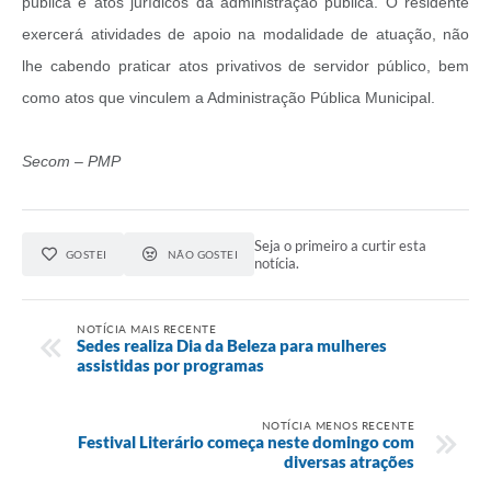
pública e atos jurídicos da administração pública. O residente
exercerá atividades de apoio na modalidade de atuação, não
lhe cabendo praticar atos privativos de servidor público, bem
como atos que vinculem a Administração Pública Municipal.
Secom – PMP
Seja o primeiro a curtir esta
GOSTEI
NÃO GOSTEI
notícia.
NOTÍCIA MAIS RECENTE
Sedes realiza Dia da Beleza para mulheres
assistidas por programas
NOTÍCIA MENOS RECENTE
Festival Literário começa neste domingo com
diversas atrações