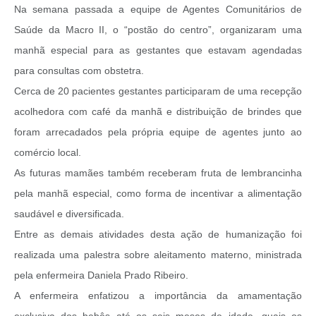
Na semana passada a equipe de Agentes Comunitários de
Saúde da Macro II, o “postão do centro”, organizaram uma
manhã especial para as gestantes que estavam agendadas
para consultas com obstetra.
Cerca de 20 pacientes gestantes participaram de uma recepção
acolhedora com café da manhã e distribuição de brindes que
foram arrecadados pela própria equipe de agentes junto ao
comércio local.
As futuras mamães também receberam fruta de lembrancinha
pela manhã especial, como forma de incentivar a alimentação
saudável e diversificada.
Entre as demais atividades desta ação de humanização foi
realizada uma palestra sobre aleitamento materno, ministrada
pela enfermeira Daniela Prado Ribeiro.
A enfermeira enfatizou a importância da amamentação
exclusiva dos bebês até os seis meses de idade, quais os