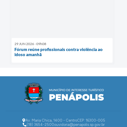
29 JUN 2026 - 09h08
Fórum reúne profissionais contra violência ao
idoso amanhã
Av. Maria Chica, 1400 - Centro
CEP: 16300-005
(18) 3654-2500
ouvidoria@penapolis.sp.gov.br