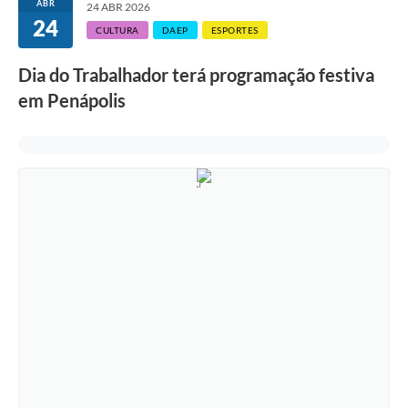
ABR
24 ABR 2026
24
CULTURA
DAEP
ESPORTES
Dia do Trabalhador terá programação festiva
em Penápolis