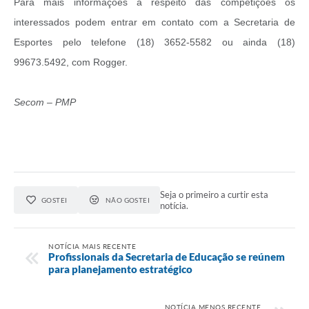
Para mais informações a respeito das competições os
interessados podem entrar em contato com a Secretaria de
Esportes pelo telefone (18) 3652-5582 ou ainda (18)
99673.5492, com Rogger.
Secom – PMP
Seja o primeiro a curtir esta
GOSTEI
NÃO GOSTEI
notícia.
NOTÍCIA MAIS RECENTE
Profissionais da Secretaria de Educação se reúnem
para planejamento estratégico
NOTÍCIA MENOS RECENTE