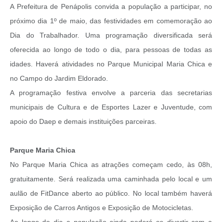
A Prefeitura de Penápolis convida a população a participar, no
próximo dia 1º de maio, das festividades em comemoração ao
Dia do Trabalhador. Uma programação diversificada será
oferecida ao longo de todo o dia, para pessoas de todas as
idades. Haverá atividades no Parque Municipal Maria Chica e
no Campo do Jardim Eldorado.
A programação festiva envolve a parceria das secretarias
municipais de Cultura e de Esportes Lazer e Juventude, com
apoio do Daep e demais instituições parceiras.
Parque Maria Chica
No Parque Maria Chica as atrações começam cedo, às 08h,
gratuitamente. Será realizada uma caminhada pelo local e um
aulão de FitDance aberto ao público. No local também haverá
Exposição de Carros Antigos e Exposição de Motocicletas.
Ao longo do dia a população ainda poderá se divertir com a