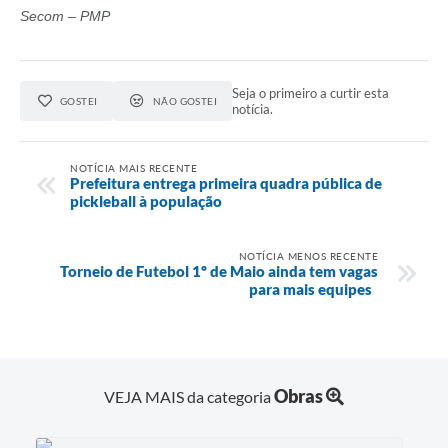
Secom – PMP
Seja o primeiro a curtir esta
GOSTEI
NÃO GOSTEI
notícia.
NOTÍCIA MAIS RECENTE
Prefeitura entrega primeira quadra pública de
pickleball à população
NOTÍCIA MENOS RECENTE
Torneio de Futebol 1º de Maio ainda tem vagas
para mais equipes
Obras
VEJA MAIS da categoria