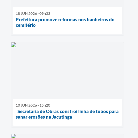
18 JUN 2026 - 09h33
Prefeitura promove reformas nos banheiros do
cemitério
10 JUN 2026 - 15h20
Secretaria de Obras constrói linha de tubos para
sanar erosões na Jacutinga