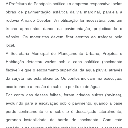
A Prefeitura de Penápolis notificou a empresa responsável pelas
obras de pavimentação asfáltica da via marginal, paralela a
rodovia Arnaldo Covolan. A notificação foi necessária pois um
trecho apresentou danos na pavimentação, prejudicando o
trânsito. Os motoristas devem ficar atentos ao trafegar pelo
local.
A Secretaria Municipal de Planejamento Urbano, Projetos e
Habitação detectou vazios sob a capa asfáltica (pavimento
flexível) e que o escoamento superficial da água pluvial através
da sarjeta não está eficiente. Os pontos indicam má execução,
ocasionando a erosão do subleito por fluxo de água.
Por conta das dessas falhas, foram criados sulcos (ravinas),
evoluindo para a escavação sob o pavimento, quando a base
perde confinamento e o subleito é descalçado lateralmente,
gerando instabilidade do bordo de pavimento. Com este
cenário, o pavimento asfáltico trabalha em balanço, e começam