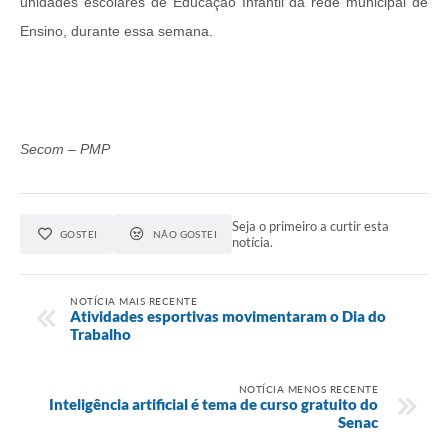
unidades escolares de Educação Infantil da rede municipal de
Ensino, durante essa semana.
Secom – PMP
Seja o primeiro a curtir esta
GOSTEI
NÃO GOSTEI
notícia.
NOTÍCIA MAIS RECENTE
Atividades esportivas movimentaram o Dia do
Trabalho
NOTÍCIA MENOS RECENTE
Inteligência artificial é tema de curso gratuito do
Senac