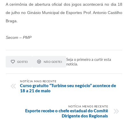
A cerimônia de abertura oficial dos jogos acontecerá no dia 18
de julho no Ginásio Municipal de Esportes Prof. Antonio Castilho
Braga.
Secom – PMP
Seja o primeiro a curtir esta
GOSTEI
NÃO GOSTEI
notícia.
NOTÍCIA MAIS RECENTE
Curso gratuito “Turbine seu negócio” acontece de
18 a 21 de maio
NOTÍCIA MENOS RECENTE
Esporte recebe o chefe estadual do Comitê
Dirigente dos Regionais