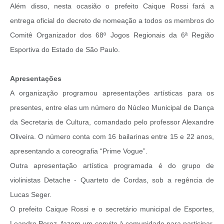
Além disso, nesta ocasião o prefeito Caique Rossi fará a
entrega oficial do decreto de nomeação a todos os membros do
Comitê Organizador dos 68º Jogos Regionais da 6ª Região
Esportiva do Estado de São Paulo.
Apresentações
A organização programou apresentações artísticas para os
presentes, entre elas um número do Núcleo Municipal de Dança
da Secretaria de Cultura, comandado pelo professor Alexandre
Oliveira. O número conta com 16 bailarinas entre 15 e 22 anos,
apresentando a coreografia “Prime Vogue”.
Outra apresentação artística programada é do grupo de
violinistas Detache - Quarteto de Cordas, sob a regência de
Lucas Seger.
O prefeito Caique Rossi e o secretário municipal de Esportes,
Leandro Perez, fazem um convite à comunidade para participar,