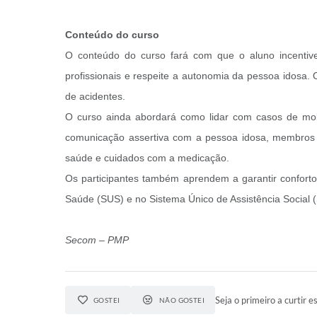
Conteúdo do curso
O conteúdo do curso fará com que o aluno incentive
profissionais e respeite a autonomia da pessoa idosa. O
de acidentes.
O curso ainda abordará como lidar com casos de mobili
comunicação assertiva com a pessoa idosa, membros d
saúde e cuidados com a medicação.
Os participantes também aprendem a garantir confort
Saúde (SUS) e no Sistema Único de Assistência Social (
Secom – PMP
Seja o primeiro a curtir es
GOSTEI
NÃO GOSTEI