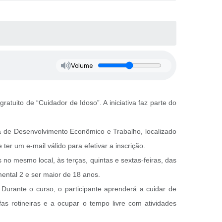
Volume
tuito de “Cuidador de Idoso”. A iniciativa faz parte do
ia de Desenvolvimento Econômico e Trabalho, localizado
r um e-mail válido para efetivar a inscrição.
 no mesmo local, às terças, quintas e sextas-feiras, das
mental 2 e ser maior de 18 anos.
Durante o curso, o participante aprenderá a cuidar de
fas rotineiras e a ocupar o tempo livre com atividades