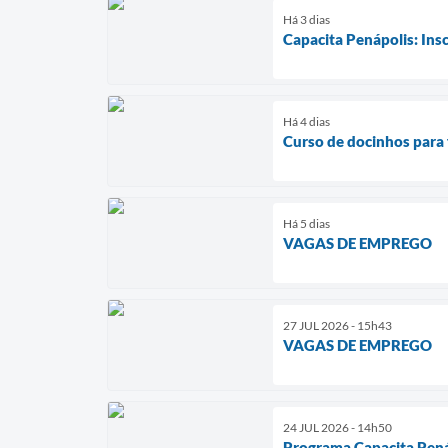
Há 3 dias
Capacita Penápolis: Insc
Há 4 dias
Curso de docinhos para 
Há 5 dias
VAGAS DE EMPREGO
27 JUL 2026 - 15h43
VAGAS DE EMPREGO
24 JUL 2026 - 14h50
Programa Capacita Penáp