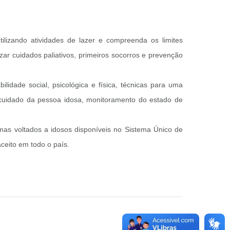
lizando atividades de lazer e compreenda os limites
izar cuidados paliativos, primeiros socorros e prevenção
lidade social, psicológica e física, técnicas para uma
 cuidado da pessoa idosa, monitoramento do estado de
as voltados a idosos disponíveis no Sistema Único de
ceito em todo o país.