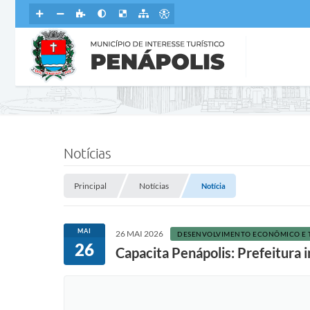
Notícias
Principal
Notícias
Notícia
MAI
26 MAI 2026
DESENVOLVIMENTO ECONÔMICO E 
26
Capacita Penápolis: Prefeitura 