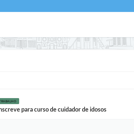
TRABALHO
inscreve para curso de cuidador de idosos