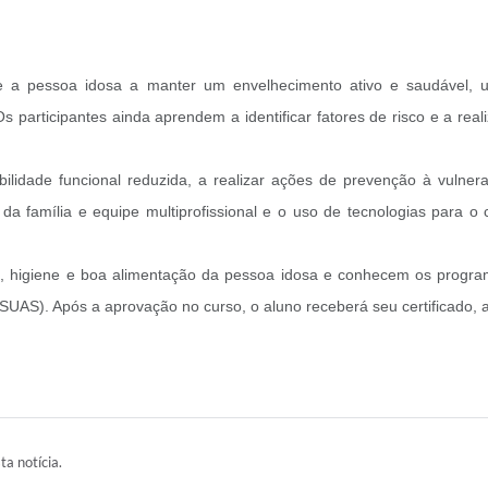
 a pessoa idosa a manter um envelhecimento ativo e saudável, uti
s participantes ainda aprendem a identificar fatores de risco e a real
dade funcional reduzida, a realizar ações de prevenção à vulnerabi
a família e equipe multiprofissional e o uso de tecnologias para o
o, higiene e boa alimentação da pessoa idosa e conhecem os program
SUAS). Após a aprovação no curso, o aluno receberá seu certificado, a
ta notícia.