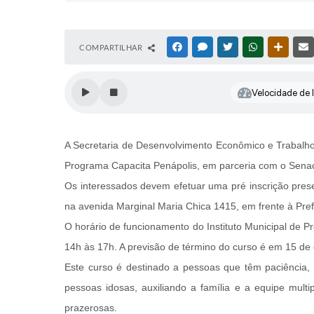
COMPARTILHAR
FACEBOOK
MESSENGER
TWITTER
WHATSAPP
OUTRAS
Velocidade de l
A Secretaria de Desenvolvimento Econômico e Trabalho d
Programa Capacita Penápolis, em parceria com o Senac. 
Os interessados devem efetuar uma pré inscrição prese
na avenida Marginal Maria Chica 1415, em frente à Pref
O horário de funcionamento do Instituto Municipal de Pr
14h às 17h. A previsão de término do curso é em 15 de 
Este curso é destinado a pessoas que têm paciência, 
pessoas idosas, auxiliando a família e a equipe multi
prazerosas.