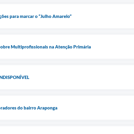
ções para marcar o “Julho Amarelo”
obre Multiprofissionais na Atenção Primária
INDISPONÍVEL
radores do bairro Araponga