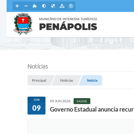
Notícias
Principal
Notícias
Notícia
JUN
09 JUN 2026
SAÚDE
09
Governo Estadual anuncia recur