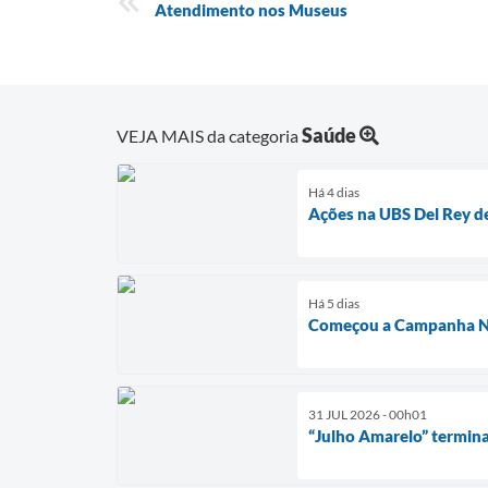
Atendimento nos Museus
Saúde
VEJA MAIS da categoria
Há 4 dias
Ações na UBS Del Rey 
Há 5 dias
Começou a Campanha Na
31 JUL 2026 - 00h01
“Julho Amarelo” termina