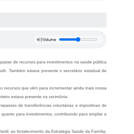
Volume
epasse de recursos para investimentos na saúde pública
muth. Também estava presente o secretário estadual de
o recursos que vêm para incrementar ainda mais nossa
ambém estava presente na cerimônia.
epasses de transferências voluntárias e impositivas de
 quanto para investimentos, contribuindo para ampliar a
ntil; ao fortalecimento da Estratégia Saúde da Família;