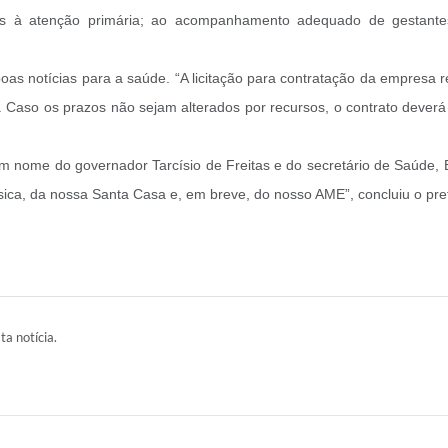
is à atenção primária; ao acompanhamento adequado de gestantes
boas notícias para a saúde. “A licitação para contratação da empres
 Caso os prazos não sejam alterados por recursos, o contrato deverá
 nome do governador Tarcísio de Freitas e do secretário de Saúde, E
ica, da nossa Santa Casa e, em breve, do nosso AME”, concluiu o pref
ta notícia.