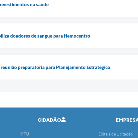
 investimentos na saúde
biliza doadores de sangue para Hemocentro
 reunião preparatória para Planejamento Estratégico
CIDADÃO
EMPRES
IPTU
Editais de Licitação