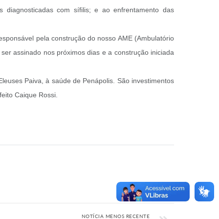
 diagnosticadas com sífilis; e ao enfrentamento das
a responsável pela construção do nosso AME (Ambulatório
 ser assinado nos próximos dias e a construção iniciada
leuses Paiva, à saúde de Penápolis. São investimentos
eito Caique Rossi.
NOTÍCIA MENOS RECENTE