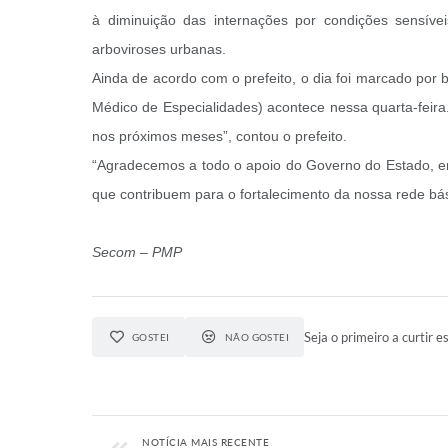
à diminuição das internações por condições sensíve
arboviroses urbanas.
Ainda de acordo com o prefeito, o dia foi marcado por 
Médico de Especialidades) acontece nessa quarta-feira.
nos próximos meses”, contou o prefeito.
“Agradecemos a todo o apoio do Governo do Estado, em
que contribuem para o fortalecimento da nossa rede bás
Secom – PMP
Seja o primeiro a curtir es
GOSTEI
NÃO GOSTEI
NOTÍCIA MAIS RECENTE