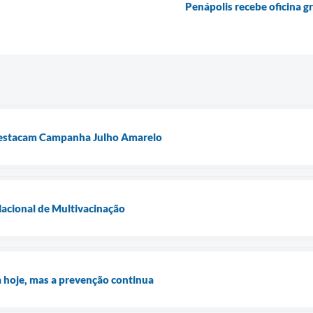
Penápolis recebe oficina g
destacam Campanha Julho Amarelo
cional de Multivacinação
 hoje, mas a prevenção continua