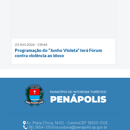
23 JUN 2026 - 15h44
Programação do “Junho Violeta” terá Fórum
contra violência ao idoso
Av. Maria Chica, 1400 - Centro
CEP: 16300-005
(18) 3654-2500
ouvidoria@penapolis.sp.gov.br