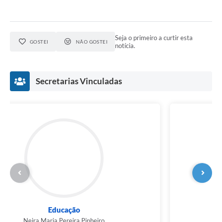
Seja o primeiro a curtir esta
GOSTEI
NÃO GOSTEI
notícia.
Secretarias Vinculadas
Educação
Neira Maria Pereira Pinheiro