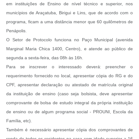
em instituições de Ensino de nível técnico e superior, nos
municípios de Araçatuba, Birigui e Lins, que de acordo com o
programa, ficam a uma distância menor que 60 quilômetros de
Penápolis.
O Setor de Protocolo funciona no Paço Municipal (avenida
Marginal Maria Chica 1400, Centro), e atende ao público de
segunda a sexta-feira, das 08h às 16h.
Para se inscrever o interessado deverá: preencher o
requerimento fornecido no local, apresentar cópia do RG e do
CPF, apresentar declaração ou atestado de matrícula original
da instituição de ensino (caso seja bolsista, deve apresentar
comprovante de bolsa de estudo integral da própria instituição
de ensino ou de algum programa social - PROUNI, Escola da
Família, etc).
Também é necessário apresentar cópia dos comprovantes de
renda de todos os residentes na casa com idade superior a 16