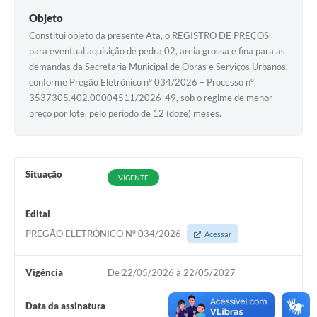
Objeto
Constitui objeto da presente Ata, o REGISTRO DE PREÇOS
para eventual aquisição de pedra 02, areia grossa e fina para as
demandas da Secretaria Municipal de Obras e Serviços Urbanos,
conforme Pregão Eletrônico nº 034/2026 – Processo nº
3537305.402.00004511/2026-49, sob o regime de menor
preço por lote, pelo período de 12 (doze) meses.
Situação
VIGENTE
Edital
PREGÃO ELETRÔNICO Nº 034/2026
Acessar
Vigência
De 22/05/2026 à 22/05/2027
Data da assinatura