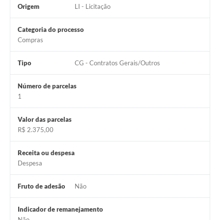
Origem
LI - Licitação
Categoria do processo
Compras
Tipo
CG - Contratos Gerais/Outros
Número de parcelas
1
Valor das parcelas
R$ 2.375,00
Receita ou despesa
Despesa
Fruto de adesão
Não
Indicador de remanejamento
Não