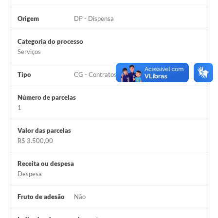
Origem
DP - Dispensa
Categoria do processo
Serviços
Tipo
CG - Contratos Gerais/Outros
Número de parcelas
1
Valor das parcelas
R$ 3.500,00
Receita ou despesa
Despesa
Fruto de adesão
Não