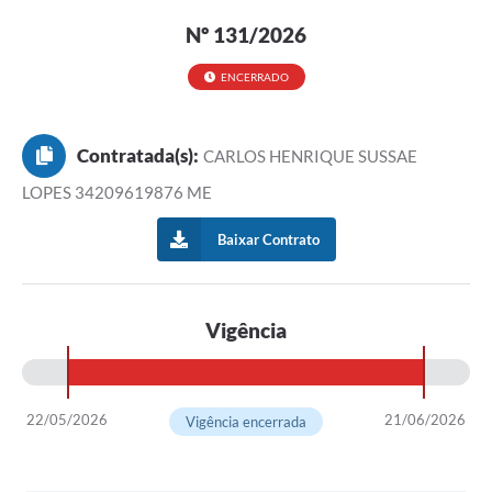
Nº 131/2026
ENCERRADO
Contratada(s):
CARLOS HENRIQUE SUSSAE
LOPES 34209619876 ME
Baixar Contrato
Vigência
22/05/2026
21/06/2026
Vigência encerrada