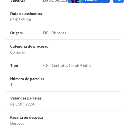
Vigência
De 01/06/2026 à 30/08/2026
Data da assinatura
01/06/2026
Origem
DP - Dispensa
Categoria do processo
Compras
Tipo
CG - Contratos Gerais/Outros
Número de parcelas
1
Valor das parcelas
R$ 118.522,50
Receita ou despesa
Despesa