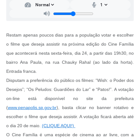
Restam apenas poucos dias para a população votar e escolher
o filme que deseja assistir na próxima edição do Cine Família
que acontecerá nesta sexta-feira, dia 24, a partir das 19h30, no
bairro Ana Paula, na rua Chauky Rahal (ao lado da horta).
Entrada franca.
Disputam a preferência do público os filmes: “Wish: o Poder dos
Desejos”; “Os Peludos: Guardiões do Lar” e “Patos!”. A votação
on-line está disponível no site da prefeitura
(
www.penapolis.sp.gov.br
), basta clicar no banner rotativo e
escolher o filme que deseja assistir. A votação ficará aberta até
o dia 20 de maio.
(CLIQUE AQUI!)
O Cine Família é uma espécie de cinema ao ar livre, com a