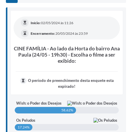
Início:
02/05/2024 às 11:26
Encerramento:
20/05/2024 às 23:59
CINE FAMÍLIA - Ao lado da Horta do bairro Ana
Paula (24/05 - 19h30) - Escolha o filme a ser
exibido:
O período de preenchimento desta enquete esta
expirado!
Wish: o Poder dos Desejos
58,62%
Os Peludos
17,24%