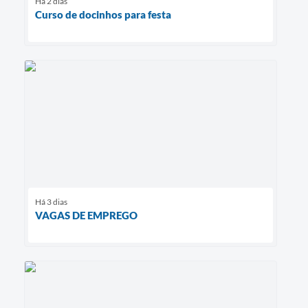
Há 2 dias
Curso de docinhos para festa
Há 3 dias
VAGAS DE EMPREGO