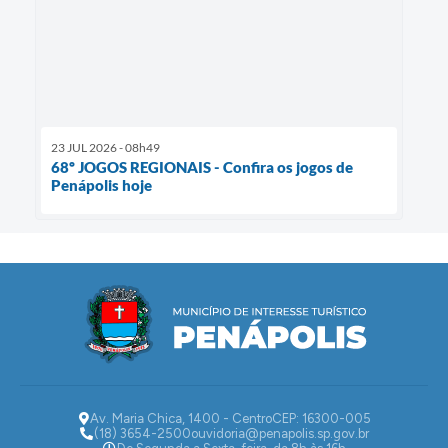
23 JUL 2026 - 08h49
68º JOGOS REGIONAIS - Confira os jogos de
Penápolis hoje
Av. Maria Chica, 1400 - Centro
CEP: 16300-005
(18) 3654-2500
ouvidoria@penapolis.sp.gov.br