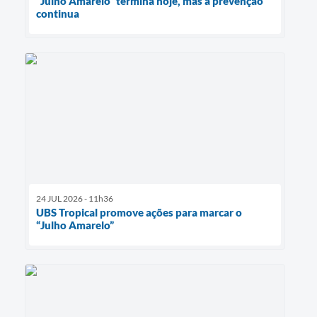
“Julho Amarelo” termina hoje, mas a prevenção
continua
24 JUL 2026 - 11h36
UBS Tropical promove ações para marcar o
“Julho Amarelo”