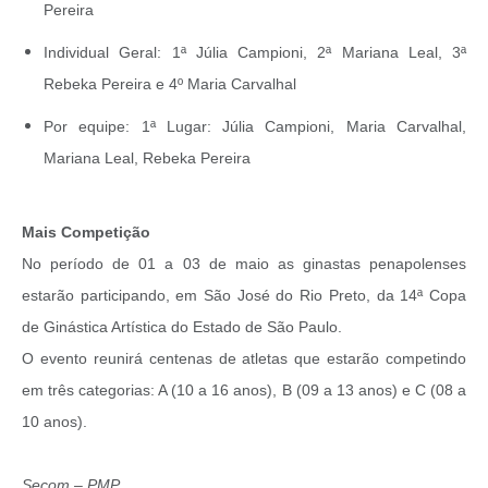
Pereira
Individual Geral: 1ª Júlia Campioni, 2ª Mariana Leal, 3ª
Rebeka Pereira e 4º Maria Carvalhal
Por equipe: 1ª Lugar: Júlia Campioni, Maria Carvalhal,
Mariana Leal, Rebeka Pereira
Mais Competição
No período de 01 a 03 de maio as ginastas penapolenses
estarão participando, em São José do Rio Preto, da 14ª Copa
de Ginástica Artística do Estado de São Paulo.
O evento reunirá centenas de atletas que estarão competindo
em três categorias: A (10 a 16 anos), B (09 a 13 anos) e C (08 a
10 anos).
Secom – PMP