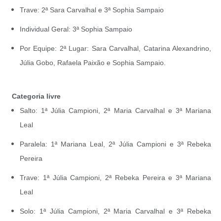
Trave: 2ª Sara Carvalhal e 3ª Sophia Sampaio
Individual Geral: 3ª Sophia Sampaio
Por Equipe: 2ª Lugar: Sara Carvalhal, Catarina Alexandrino,
Júlia Gobo, Rafaela Paixão e Sophia Sampaio.
Categoria livre
Salto: 1ª Júlia Campioni, 2ª Maria Carvalhal e 3ª Mariana
Leal
Paralela: 1ª Mariana Leal, 2ª Júlia Campioni e 3ª Rebeka
Pereira
Trave: 1ª Júlia Campioni, 2ª Rebeka Pereira e 3ª Mariana
Leal
Solo: 1ª Júlia Campioni, 2ª Maria Carvalhal e 3ª Rebeka