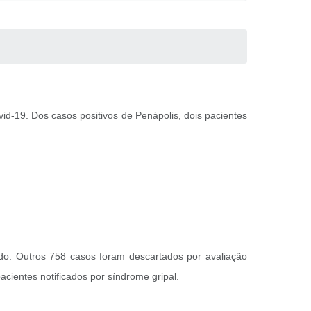
vid-19. Dos casos positivos de Penápolis, dois pacientes
do. Outros 758 casos foram descartados por avaliação
pacientes notificados por síndrome gripal.