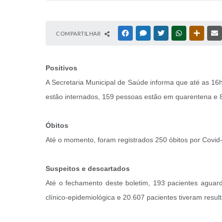
COMPARTILHAR
FACEBOOK
MESSENGER
TWITTER
WHATSAPP
OUTRAS
Positivos
A Secretaria Municipal de Saúde informa que até as 16h 
estão internados, 159 pessoas estão em quarentena e 
Óbitos
Até o momento, foram registrados 250 óbitos por Covi
Suspeitos e descartados
Até o fechamento deste boletim, 193 pacientes aguar
clínico-epidemiológica e 20.607 pacientes tiveram resul