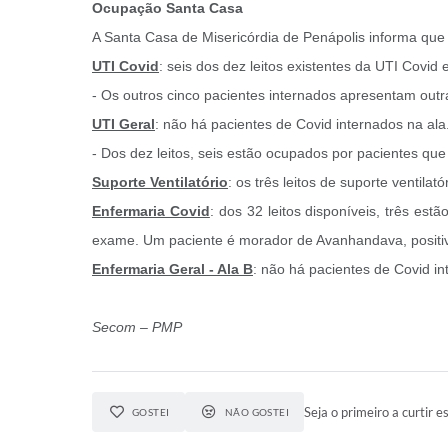
Ocupação Santa Casa
A Santa Casa de Misericórdia de Penápolis informa qu
UTI Covid
: seis dos dez leitos existentes da UTI Covi
- Os outros cinco pacientes internados apresentam out
UTI Geral
: não há pacientes de Covid internados na ala
- Dos dez leitos, seis estão ocupados por pacientes q
Suporte Ventilatório
: os três leitos de suporte ventila
Enfermaria Covid
: dos 32 leitos disponíveis, três e
exame. Um paciente é morador de Avanhandava, positi
Enfermaria Geral - Ala B
: não há pacientes de Covid in
Secom – PMP
Seja o primeiro a curtir es
GOSTEI
NÃO GOSTEI