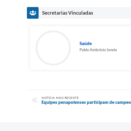
Secretarias Vinculadas
Saúde
Pablo Ambrósio Ianela
NOTÍCIA MAIS RECENTE
Equipes penapolenses participam de campeon