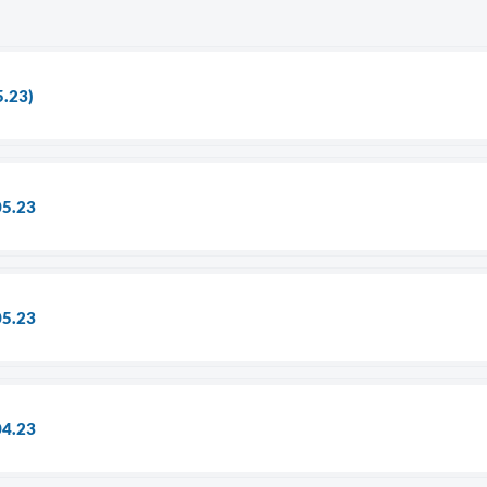
5.23)
05.23
05.23
04.23