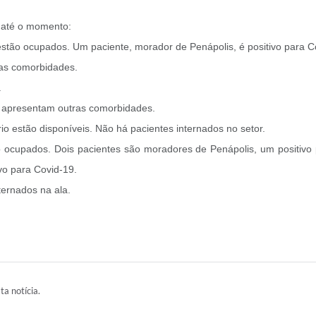
e até o momento:
d estão ocupados. Um paciente, morador de Penápolis, é positivo para 
ras comorbidades.
.
ue apresentam outras comorbidades.
tório estão disponíveis. Não há pacientes internados no setor.
stão ocupados. Dois pacientes são moradores de Penápolis, um positiv
vo para Covid-19.
ternados na ala.
ta notícia.