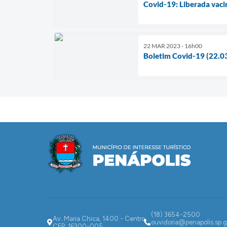
Covid-19: Liberada vaci
22 MAR 2023 - 16h00
Boletim Covid-19 (22.0
(18) 3654-2500
Av. Maria Chica, 1400 - Centro
ouvidoria@penapolis.sp.g
CEP: 16300-005