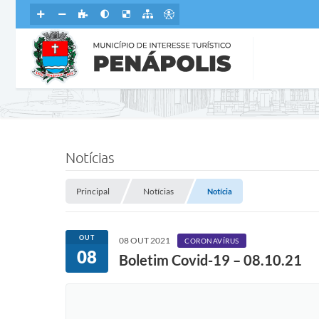
Notícias
Principal
Notícias
Notícia
OUT
08 OUT 2021
CORONAVÍRUS
08
Boletim Covid-19 – 08.10.21